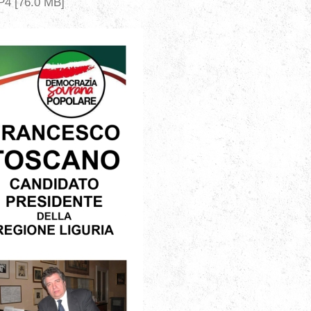
P4 [76.0 MB]