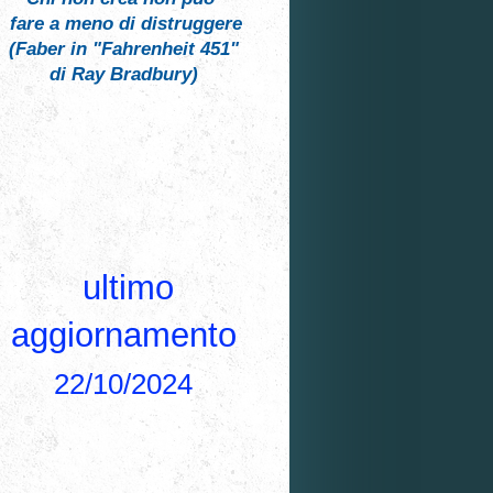
fare a meno di distruggere
(Faber in "Fahrenheit 451"
di Ray Bradbury)
ultimo
aggiornamento
22/10/2024