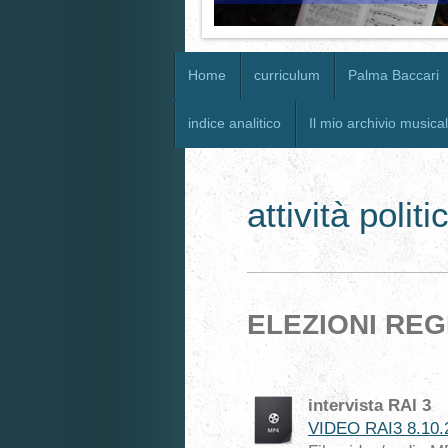
Home
curriculum
Palma Baccari
indice analitico
Il mio archivio musica
attività politi
ELEZIONI REG
intervista RAI 3
VIDEO RAI3 8.10.